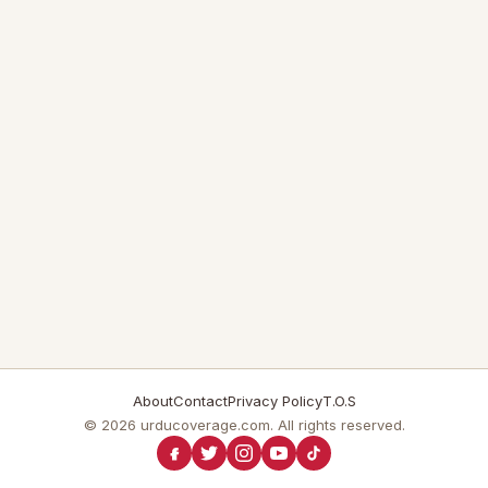
About
Contact
Privacy Policy
T.O.S
© 2026 urducoverage.com. All rights reserved.