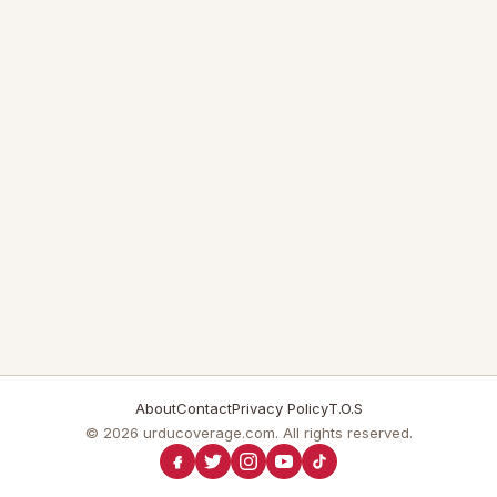
About
Contact
Privacy Policy
T.O.S
© 2026 urducoverage.com. All rights reserved.