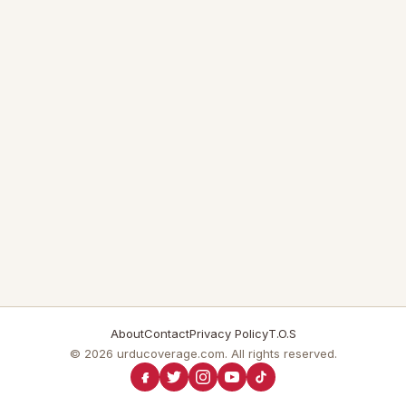
About
Contact
Privacy Policy
T.O.S
© 2026 urducoverage.com. All rights reserved.