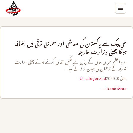
سی پیک سے پاکستان کی معاشی اور سماجی ترقی میں اضافہ
ہوگا چینی وزارت خارجہ
وزیراعظم عمران خان کے بیان سے مکمل اتفاق کرتے ہوئے چینی وزارت
خارجہ کے ترجمان لی جیان زاؤ نے کہا…
جولائی 8, 2020
Uncategorized
Read More →