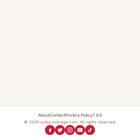
About
Contact
Privacy Policy
T.O.S
© 2026 urducoverage.com. All rights reserved.