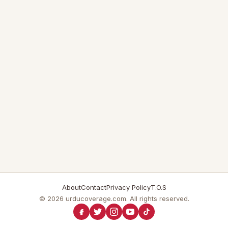
About
Contact
Privacy Policy
T.O.S
© 2026 urducoverage.com. All rights reserved.