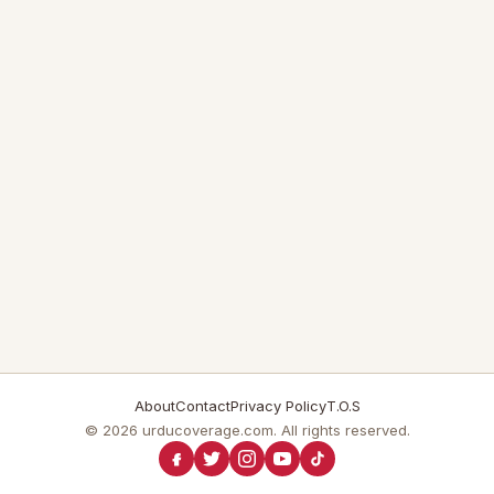
About
Contact
Privacy Policy
T.O.S
© 2026 urducoverage.com. All rights reserved.