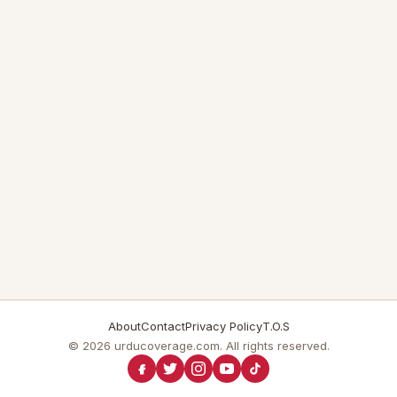
About
Contact
Privacy Policy
T.O.S
© 2026 urducoverage.com. All rights reserved.