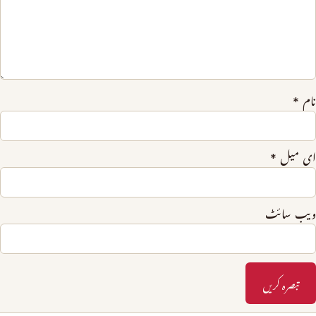
نام
*
ای میل
*
ویب‌ سائٹ