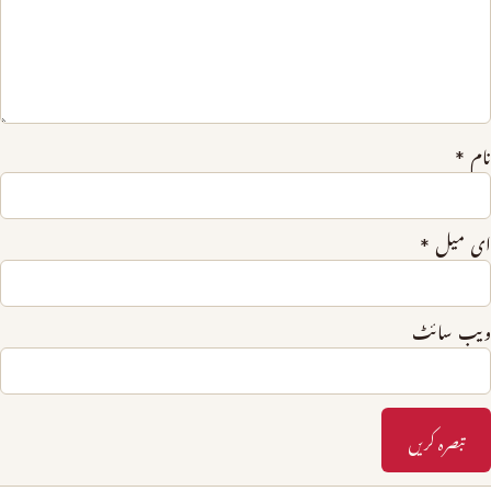
نام
*
ای میل
*
ویب‌ سائٹ