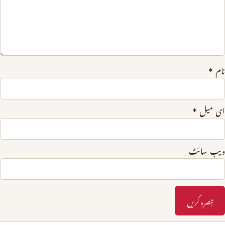
نام
*
ای میل
*
ویب‌ سائٹ