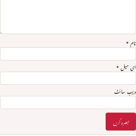
نام
*
ای میل
*
ویب‌ سائٹ