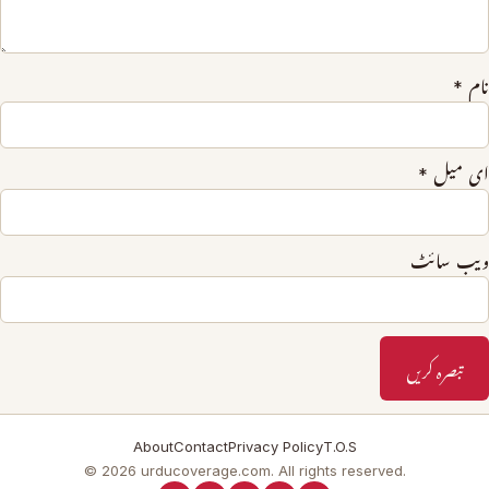
نام
*
ای میل
*
ویب‌ سائٹ
About
Contact
Privacy Policy
T.O.S
© 2026 urducoverage.com. All rights reserved.