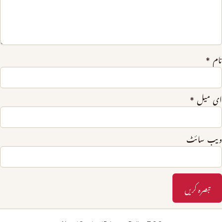
نام
*
ای میل
*
ویب‌ سائٹ