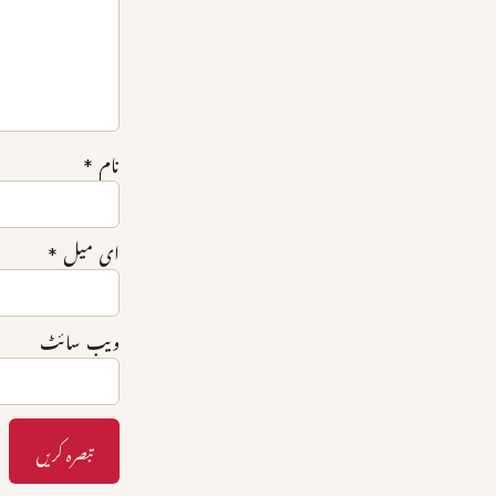
نام
*
ای میل
*
ویب‌ سائٹ