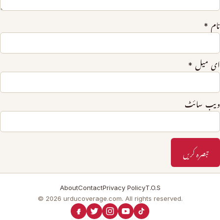
نام
*
ای میل
*
ویب‌ سائٹ
About
Contact
Privacy Policy
T.O.S
© 2026 urducoverage.com. All rights reserved.