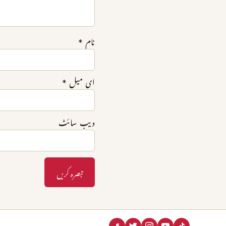
نام
*
ای میل
*
ویب‌ سائٹ