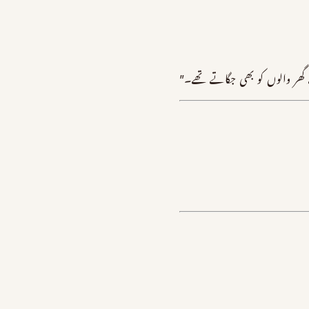
ر والوں کو بھی جگاتے تھے۔”