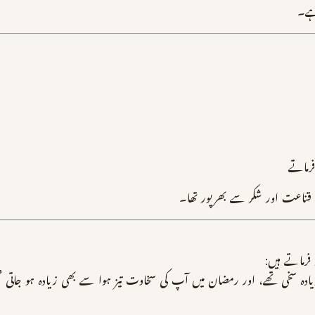
ہے۔
فرماتے
ناعت اور شکر سے بھرپور تھا۔
رماتے ہیں:
ی تھے، اور رمضان میں آپ کی سخاوت تیز ہوا سے بھی زیادہ ہو جاتی 