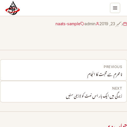
دسمبر 23, 2019
admin
naats-sample
PREVIOUS
نا محرم سے محبت کا انجام
NEXT
زندگی میں ایک بار اس نعت کو لازمی سنیں
جواب دیں