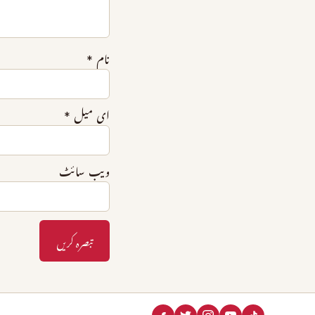
نام
*
ای میل
*
ویب‌ سائٹ