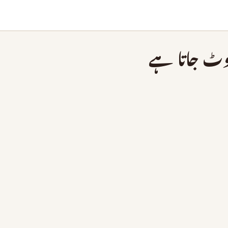
ٹوٹ جاتا ہے