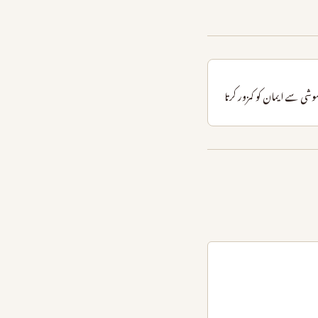
شی سے ایمان کو کمزور کرتا