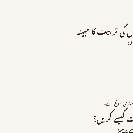
کی تربیت کا مہینہ
ہ:
 سنہری موقع ہے۔
ت کیسے کریں؟