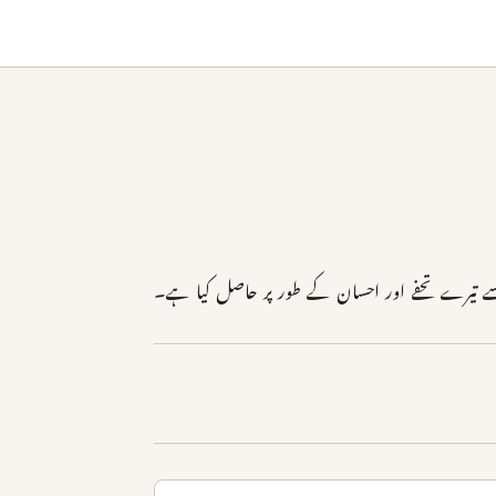
سے تیرے تحفے اور احسان کے طور پر حاصل کیا ہے۔