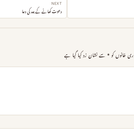
NEXT
دعوت کھانے کے بعد کی دعا
ری خانوں کو
*
سے نشان زد کیا گیا ہے