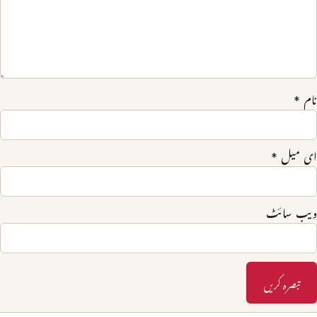
نام
*
ای میل
*
ویب‌ سائٹ