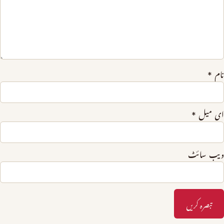
نام
*
ای میل
*
ویب‌ سائٹ