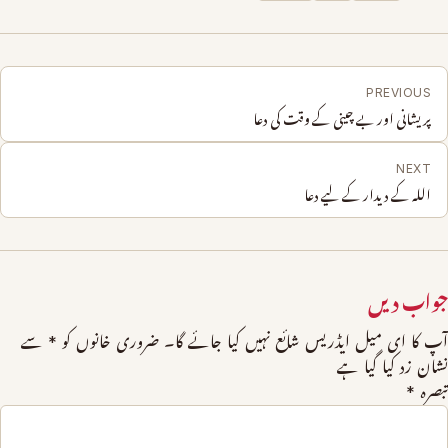
PREVIOUS
پریشانی اور بے چینی کے وقت کی دعا
NEXT
الله کے دیدار کے لیے دعا
جواب دیں
آپ کا ای میل ایڈریس شائع نہیں کیا جائے گا۔
ضروری خانوں کو
*
سے
نشان زد کیا گیا ہے
تبصرہ
*