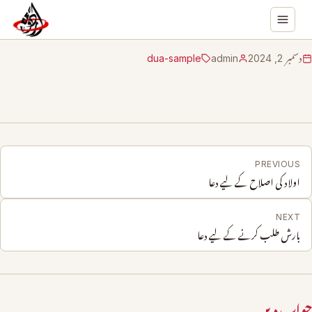
دسمبر 2, 2024
admin
dua-sample
PREVIOUS
اولاد کی اصلاح کے لیے دعا
NEXT
بارش طلب کرنے کے لیے دعا
جواب دیں