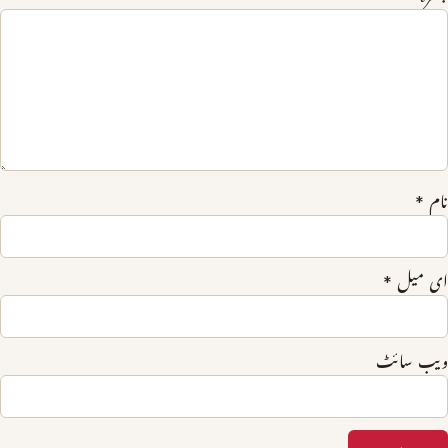
نام
*
ای میل
*
ویب‌ سائٹ