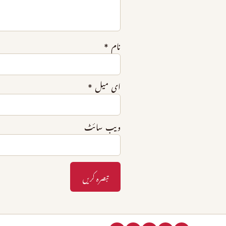
نام
*
ای میل
*
ویب‌ سائٹ