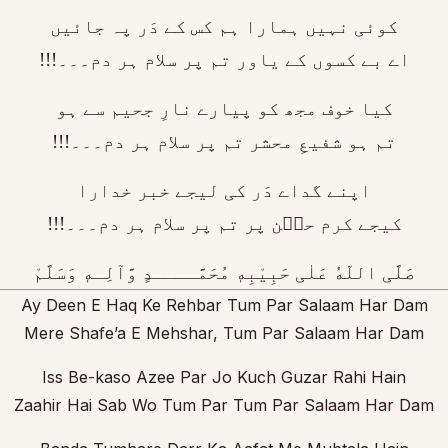
کوئی نہیں ہمارا ہم کس کے دَر پہ جائیں
اے بے کسوں کے یاور تم پر سلام ہر دم۔۔۔!!!
کیا خوف مجھ کو پیارے نارِ جحیم سے ہو
تم ہو شفیعِ محشر تم پر سلام ہر دم۔۔۔!!!
اپنے گداے دَر کی لیجے خبر خدارا
کیجے کرم حسؔن پر تم پر سلام ہر دم۔۔۔!!!
صَلَّی اللّهُ عَلٰی حَبِیْبِهٖ مُحَمَّــــدٍ وَّآلِـهٖ وَسَلَّمْ
Ay Deen E Haq Ke Rehbar Tum Par Salaam Har Dam
Mere Shafe’a E Mehshar, Tum Par Salaam Har Dam
Iss Be-kaso Azee Par Jo Kuch Guzar Rahi Hain
Zaahir Hai Sab Wo Tum Par Tum Par Salaam Har Dam