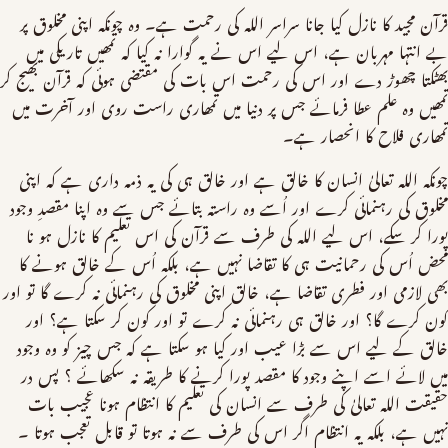
قرآن مجید کا نازل کیا جانا سراسر اللہ کی رحمت ہے۔ وہ چونکہ اپنی مخلوق پر
بے انتہا مہربان ہے، اس لیے اس نے یہ گوارا نہ کیا کہ تمھیں تاریکی میں
بھٹکتا چھوڑ دے اور اس کی رحمت اس بات کی مقتضی ہوئی کہ قرآن بھیج کر
تمھیں وہ علم عطا فرمائے جس پر دنیا میں تمھاری راست روی اور آخرت میں
تمھاری فلاح کا انحصار ہے۔
چونکہ اللہ تعالیٰ انسان کا خالق ہے اور خالق ہی کی یہ ذمہ داری ہے کہ اپنی
مخلوق کی رہنمائی کرے اور اُسے وہ راستہ بتائے جس سے وہ اپنا مقصدِ وجود
پورا کر سکے، اس لیے اللہ کی طرف سے قرآن کی اس تعلیم کا نازل ہو نا
محض اُس کی رحمانیت ہی کا تقاضا نہیں ہے، بلکہ اُس کے خالق ہونے کا
بھی لازمی اور فطری تقاضا ہے، خالق اپنی مخلوق کی رہنمائی نہ کرے گا تو اور
کون کرے گا؟ اور خالق ہی رہنمائی نہ کرے تو اور کون کر سکتا ہے؟ اور
خالق کے لیے اس سے بڑا عیب اور کیا ہو سکتا ہے کہ جس چیز کو وہ وجود
میں لائے اسے اپنے وجود کا مقصد پورا کرنے کا طریقہ نہ سکھائے ؟ پس در
حقیقت اللہ تعالیٰ کی طرف سے انسان کی تعلیم کا انتظام ہونا عجیب بات
نہیں ہے، بلکہ یہ انتظام اگر اس کی طرف سے نہ ہوتا تو قابل تعجب ہوتا ۔