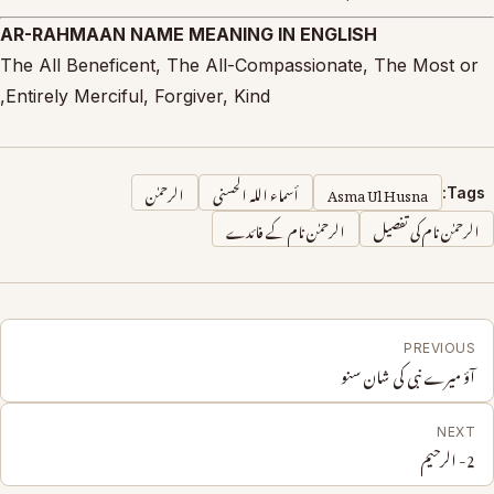
AR-RAHMAAN NAME MEANING IN ENGLISH
The All Beneficent, The All-Compassionate, The Most or
Entirely Merciful, Forgiver, Kind,
Asma Ul Husna
أسماء الله الحسنى
الرحمٰن
Tags:
الرحمٰن نام کی تفصیل
الرحمٰن نام کے فائدے
PREVIOUS
آؤ میرے نبی کی شان سنو
NEXT
2- الرحیم