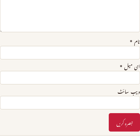
نام
*
ای میل
*
ویب‌ سائٹ