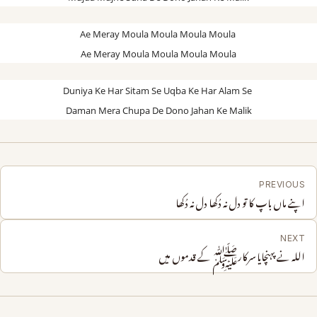
Ae Meray Moula Moula Moula Moula
Ae Meray Moula Moula Moula Moula
Duniya Ke Har Sitam Se Uqba Ke Har Alam Se
Daman Mera Chupa De Dono Jahan Ke Malik
PREVIOUS
اپنے ماں باپ کا تو دل نہ دُکھا دل نہ دُکھا
NEXT
اللہ نے پہنچایا سرکارﷺ کے قدموں میں