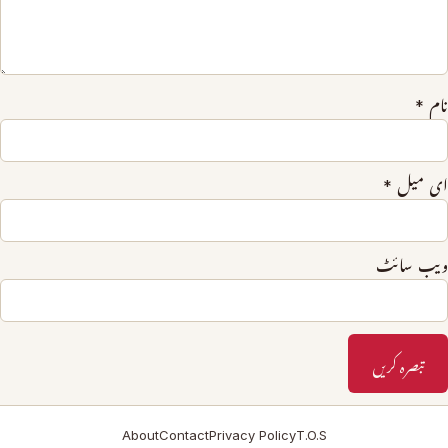
نام
*
ای میل
*
ویب‌ سائٹ
About
Contact
Privacy Policy
T.O.S