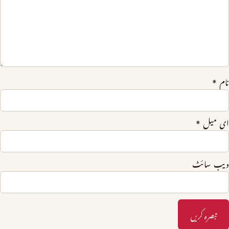
نام
*
ای میل
*
ویب‌ سائٹ