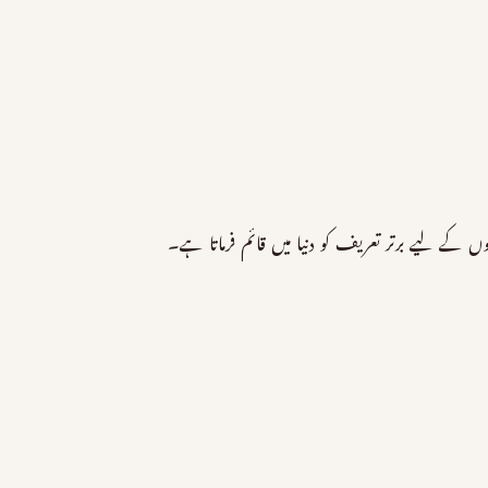
کے لیے برتر تعریف کو دنیا میں قائم فرماتا ہے۔