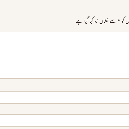
ں کو
*
سے نشان زد کیا گیا ہے