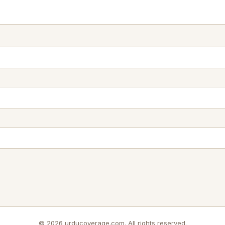
© 2026 urducoverage.com. All rights reserved.