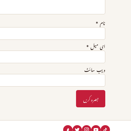
نام
*
ای میل
*
ویب‌ سائٹ