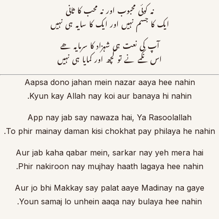
نہ کوئی محبوب اور نہ محب کا ثانی
ایک کا جسم نہیں اور ایک کا سایہ ہی نہیں
آپ کی نعت ہی شہزاد کا سرمایہ ھے
اس نکمے نے تو کچھ اور کمایا ہی نہیں
Aapsa dono jahan mein nazar aaya hee nahin
Kyun kay Allah nay koi aur banaya hi nahin.
App nay jab say nawaza hai, Ya Rasoolallah
To phir mainay daman kisi chokhat pay philaya he nahin.
Aur jab kaha qabar mein, sarkar nay yeh mera hai
Phir nakiroon nay mujhay haath lagaya hee nahin.
Aur jo bhi Makkay say palat aaye Madinay na gaye
Youn samaj lo unhein aaqa nay bulaya hee nahin.