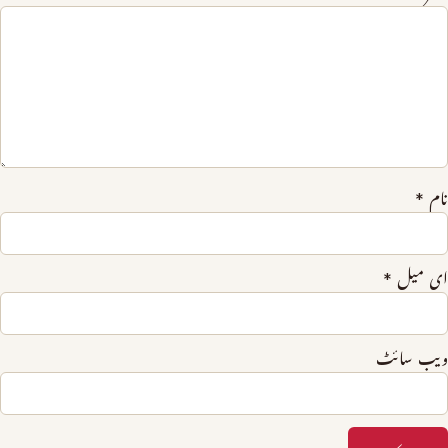
نام
*
ای میل
*
ویب‌ سائٹ