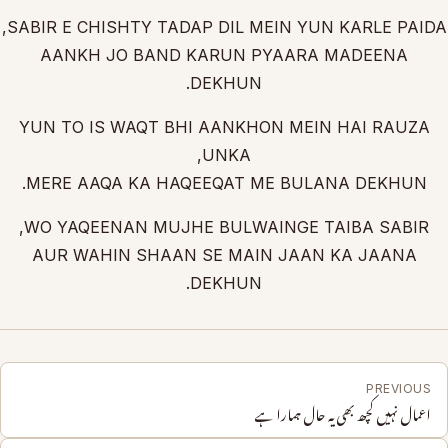
SABIR E CHISHTY TADAP DIL MEIN YUN KARLE PAIDA,
AANKH JO BAND KARUN PYAARA MADEENA
DEKHUN.
YUN TO IS WAQT BHI AANKHON MEIN HAI RAUZA
UNKA,
MERE AAQA KA HAQEEQAT ME BULANA DEKHUN.
WO YAQEENAN MUJHE BULWAINGE TAIBA SABIR,
AUR WAHIN SHAAN SE MAIN JAAN KA JAANA
DEKHUN.
PREVIOUS
اعمال نہیں کچھ بھی یہ حال ہمارا ہے