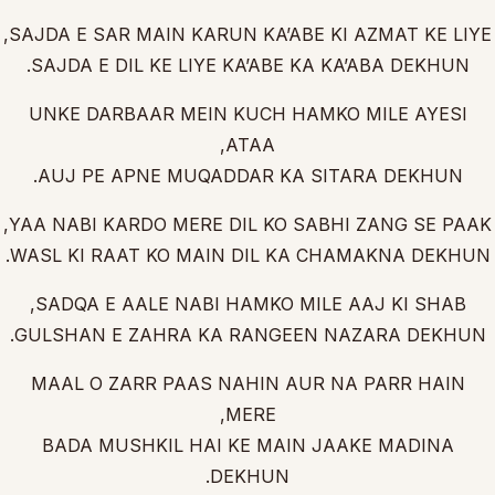
SAJDA E SAR MAIN KARUN KA’ABE KI AZMAT KE LIYE,
SAJDA E DIL KE LIYE KA’ABE KA KA’ABA DEKHUN.
UNKE DARBAAR MEIN KUCH HAMKO MILE AYESI
ATAA,
AUJ PE APNE MUQADDAR KA SITARA DEKHUN.
YAA NABI KARDO MERE DIL KO SABHI ZANG SE PAAK,
WASL KI RAAT KO MAIN DIL KA CHAMAKNA DEKHUN.
SADQA E AALE NABI HAMKO MILE AAJ KI SHAB,
GULSHAN E ZAHRA KA RANGEEN NAZARA DEKHUN.
MAAL O ZARR PAAS NAHIN AUR NA PARR HAIN
MERE,
BADA MUSHKIL HAI KE MAIN JAAKE MADINA
DEKHUN.