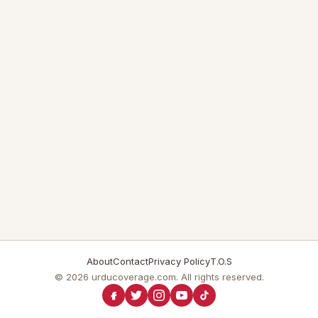
About
Contact
Privacy Policy
T.O.S
© 2026 urducoverage.com. All rights reserved.