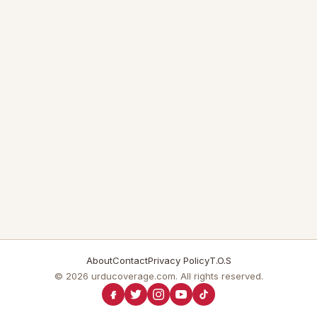
About
Contact
Privacy Policy
T.O.S
© 2026 urducoverage.com. All rights reserved.