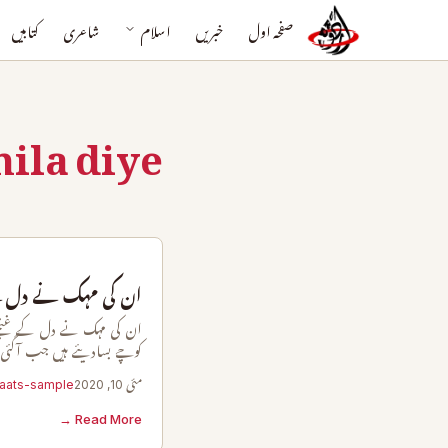
صفحہ اول
خبریں
اسلام
شاعری
کتابیں
hila diye
ان کی مہک نے دل کے 
ان کی مہک نے دل کے غنچے 
کوچے بسادیئے ہیں جب آگئی
مئی 10, 2020
aats-sample
Read More →