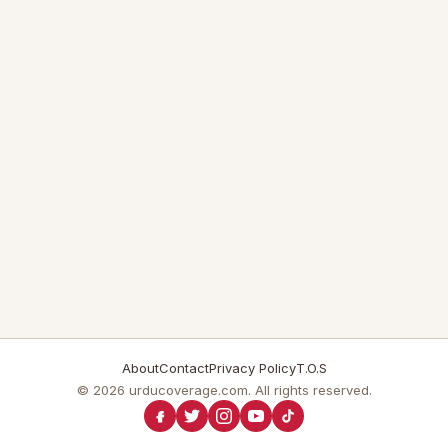
About
Contact
Privacy Policy
T.O.S
© 2026 urducoverage.com. All rights reserved.