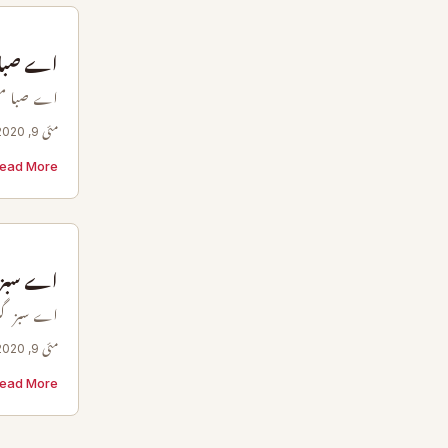
اے صبا م
اے صبا مصطف
مئی 9, 2020
ead More →
اے سبز گ
اے سبز گنب
مئی 9, 2020
ead More →