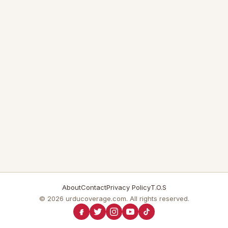
About
Contact
Privacy Policy
T.O.S
© 2026 urducoverage.com. All rights reserved.