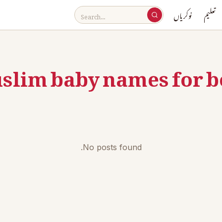
تعلیم
نوکریاں
slim baby names for b
No posts found.