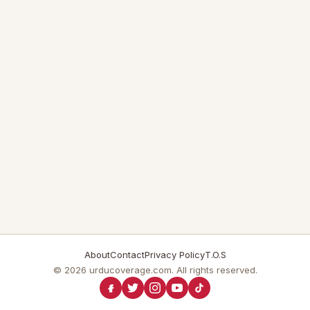
About
Contact
Privacy Policy
T.O.S
© 2026 urducoverage.com. All rights reserved.