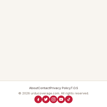
About
Contact
Privacy Policy
T.O.S
© 2026 urducoverage.com. All rights reserved.