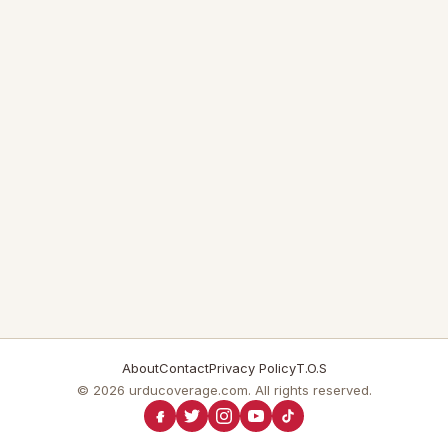
About
Contact
Privacy Policy
T.O.S
© 2026 urducoverage.com. All rights reserved.