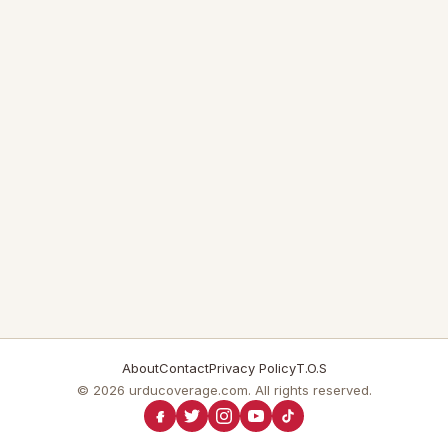
About
Contact
Privacy Policy
T.O.S
© 2026 urducoverage.com. All rights reserved.