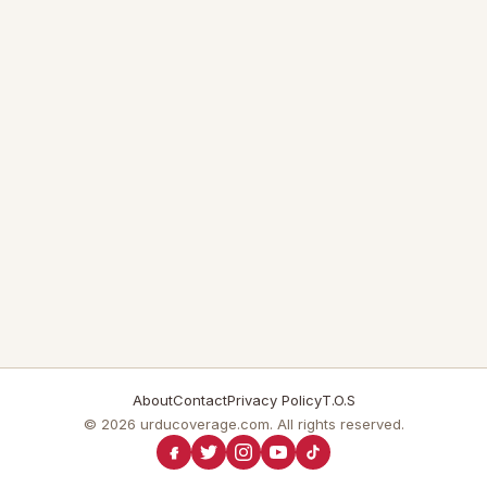
About
Contact
Privacy Policy
T.O.S
© 2026 urducoverage.com. All rights reserved.