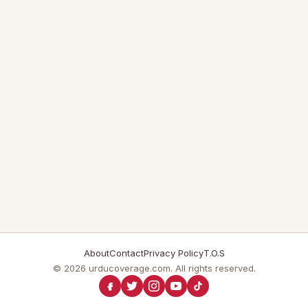
About
Contact
Privacy Policy
T.O.S
© 2026 urducoverage.com. All rights reserved.