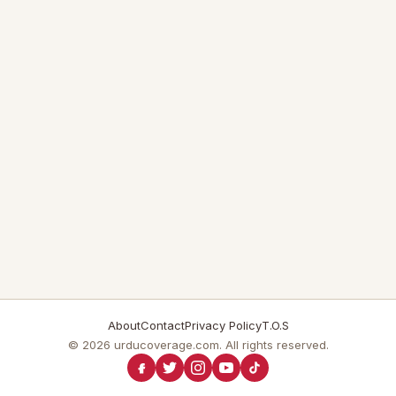
About
Contact
Privacy Policy
T.O.S
© 2026 urducoverage.com. All rights reserved.