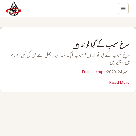
سرخ سیب کے کیا فوائد ہیں
سرخ سیب کے کیا فوائد ہیں؟ سیب ایک سدا بہار پھل ہے جن کی کئی اقسام
ہیں ، جن میں…
دسمبر 24, 2020
Fruits-sample
Read More →