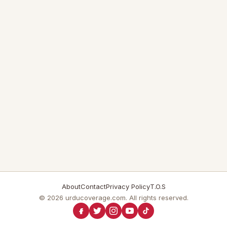
About
Contact
Privacy Policy
T.O.S
© 2026 urducoverage.com. All rights reserved.