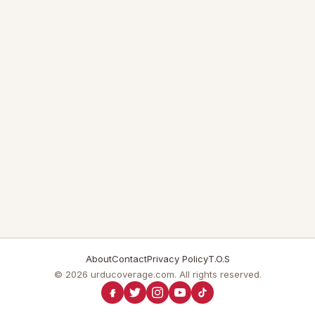
About
Contact
Privacy Policy
T.O.S
© 2026 urducoverage.com. All rights reserved.