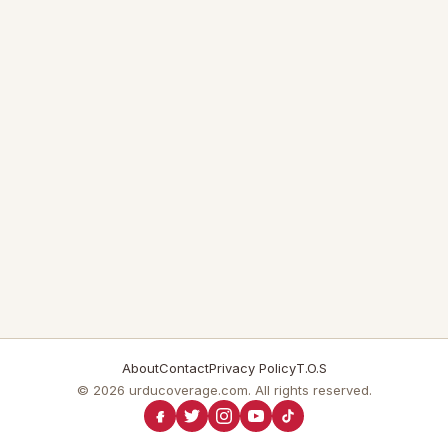
About
Contact
Privacy Policy
T.O.S
© 2026 urducoverage.com. All rights reserved.